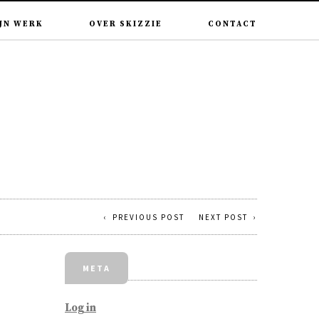
JN WERK
OVER SKIZZIE
CONTACT
PREVIOUS POST
NEXT POST
META
Log in