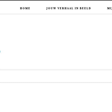
HOME
JOUW VERHAAL IN BEELD
MI
2