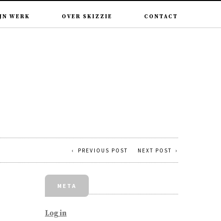
JN WERK
OVER SKIZZIE
CONTACT
PREVIOUS POST
NEXT POST
META
Log in