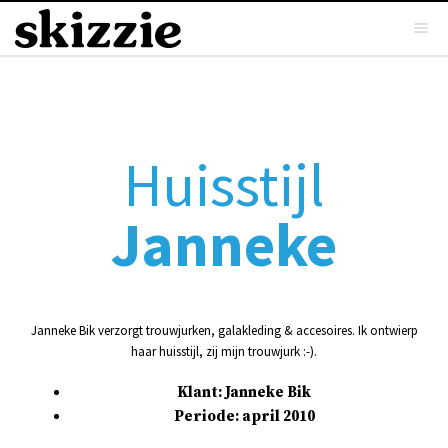
Huisstijl
Janneke
Janneke Bik verzorgt trouwjurken, galakleding & accesoires. Ik ontwierp
haar huisstijl, zij mijn trouwjurk :-).
Klant: Janneke Bik
Periode: april 2010