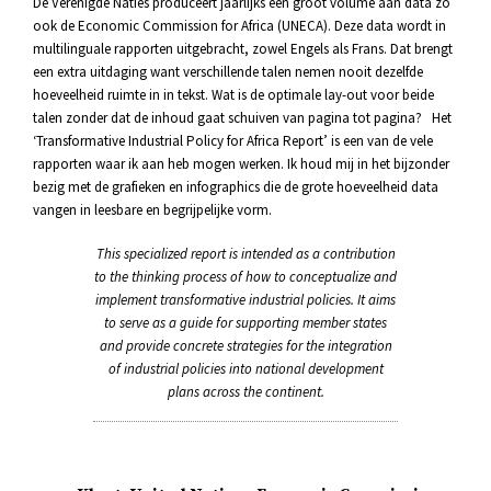
De Verenigde Naties produceert jaarlijks een groot volume aan data zo
ook de Economic Commission for Africa (UNECA). Deze data wordt in
multilinguale rapporten uitgebracht, zowel Engels als Frans. Dat brengt
een extra uitdaging want verschillende talen nemen nooit dezelfde
hoeveelheid ruimte in in tekst. Wat is de optimale lay-out voor beide
talen zonder dat de inhoud gaat schuiven van pagina tot pagina?
Het
‘Transformative Industrial Policy for Africa Report’ is een van de vele
rapporten waar ik aan heb mogen werken. Ik houd mij in het bijzonder
bezig met de grafieken en infographics die de grote hoeveelheid data
vangen in leesbare en begrijpelijke vorm.
This specialized report is intended as a contribution
to the thinking process of how to conceptualize and
implement transformative industrial policies. It aims
to serve as a guide for supporting member states
and provide concrete strategies for the integration
of industrial policies into national development
plans across the continent.