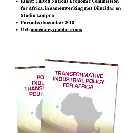
Klant: United Nations Economic Commission
for Africa, in samenwerking met Dilucidar en
Studio Lampro
Periode: december 2015
Url:
uneca.org/publications