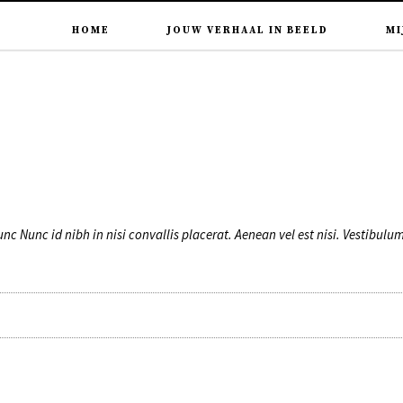
HOME
JOUW VERHAAL IN BEELD
MI
nunc Nunc id nibh in nisi convallis placerat. Aenean vel est nisi. Vestibul