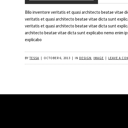
Bllo inventore veritatis et quasi architecto beatae vitae 
veritatis et quasi architecto beatae vitae dicta sunt expli
veritatis et quasi architecto beatae vitae dicta sunt expl
architecto beatae vitae dicta sunt explicabo nemo enim ips
explicabo
BY
TESSA
|
OCTOBER 6, 2013
|
IN
DESIGN
,
IMAGE
|
LEAVE A CO