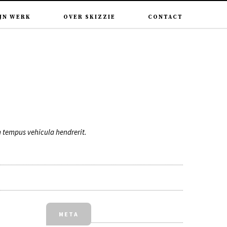
JN WERK
OVER SKIZZIE
CONTACT
um tempus vehicula hendrerit.
META