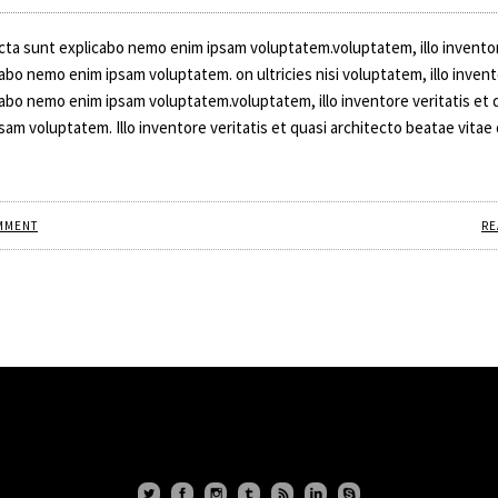
dicta sunt explicabo nemo enim ipsam voluptatem.voluptatem, illo invento
cabo nemo enim ipsam voluptatem. on ultricies nisi voluptatem, illo inven
icabo nemo enim ipsam voluptatem.voluptatem, illo inventore veritatis et 
am voluptatem. Illo inventore veritatis et quasi architecto beatae vitae 
MMENT
RE