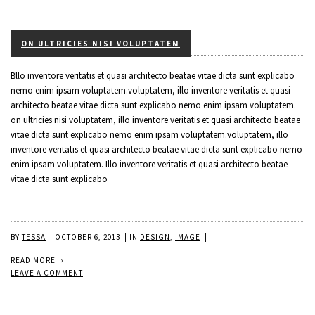
ON ULTRICIES NISI VOLUPTATEM
Bllo inventore veritatis et quasi architecto beatae vitae dicta sunt explicabo
nemo enim ipsam voluptatem.voluptatem, illo inventore veritatis et quasi
architecto beatae vitae dicta sunt explicabo nemo enim ipsam voluptatem.
on ultricies nisi voluptatem, illo inventore veritatis et quasi architecto beatae
vitae dicta sunt explicabo nemo enim ipsam voluptatem.voluptatem, illo
inventore veritatis et quasi architecto beatae vitae dicta sunt explicabo nemo
enim ipsam voluptatem. Illo inventore veritatis et quasi architecto beatae
vitae dicta sunt explicabo
BY
TESSA
|
OCTOBER 6, 2013
|
IN
DESIGN
,
IMAGE
|
READ MORE
LEAVE A COMMENT