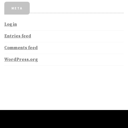
META
Log in
Entries feed
Comments feed
WordPress.org