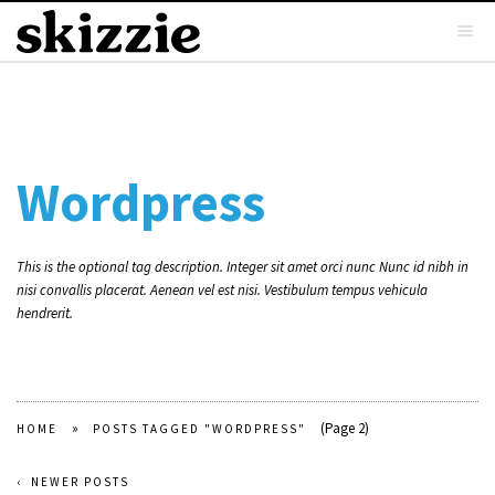
Wordpress
This is the optional tag description. Integer sit amet orci nunc Nunc id nibh in
nisi convallis placerat. Aenean vel est nisi. Vestibulum tempus vehicula
hendrerit.
»
(Page 2)
HOME
POSTS TAGGED "WORDPRESS"
NEWER POSTS