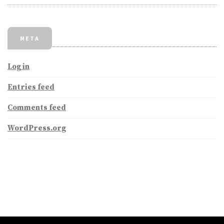
META
Log in
Entries feed
Comments feed
WordPress.org