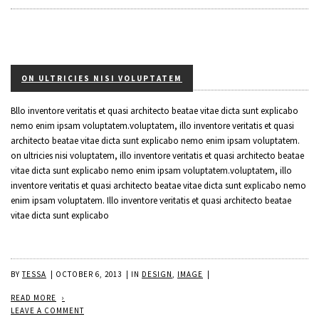
ON ULTRICIES NISI VOLUPTATEM
Bllo inventore veritatis et quasi architecto beatae vitae dicta sunt explicabo
nemo enim ipsam voluptatem.voluptatem, illo inventore veritatis et quasi
architecto beatae vitae dicta sunt explicabo nemo enim ipsam voluptatem.
on ultricies nisi voluptatem, illo inventore veritatis et quasi architecto beatae
vitae dicta sunt explicabo nemo enim ipsam voluptatem.voluptatem, illo
inventore veritatis et quasi architecto beatae vitae dicta sunt explicabo nemo
enim ipsam voluptatem. Illo inventore veritatis et quasi architecto beatae
vitae dicta sunt explicabo
BY
TESSA
|
OCTOBER 6, 2013
|
IN
DESIGN
,
IMAGE
|
READ MORE
LEAVE A COMMENT